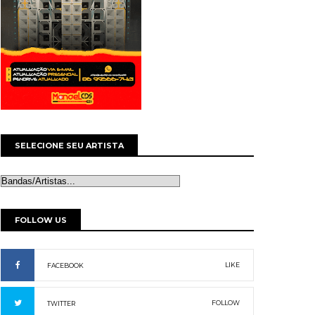
SELECIONE SEU ARTISTA
FOLLOW US
LIKE
FACEBOOK
FOLLOW
TWITTER