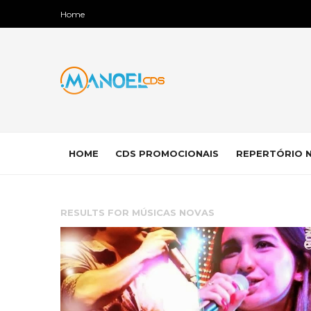
Home
HOME
CDS PROMOCIONAIS
REPERTÓRIO 
RESULTS FOR
MÚSICAS NOVAS