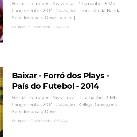
Banda: Forró dos Plays Local: ? Tamanho: 5 Mb
Lançamento: 2014 Gravação: Produção da Banda
Servidor para o Download => [ ...
EquipeVilaDownloads
-
7:44 PM
Baixar - Forró dos Plays -
País do Futebol - 2014
Banda: Forró dos Plays Local: ? Tamanho: 3 Mb
Lançamento: 2014 Gravação: Kellvyn Gravações
Servidor para o Down...
EquipeVilaDownloads
-
11:53 AM