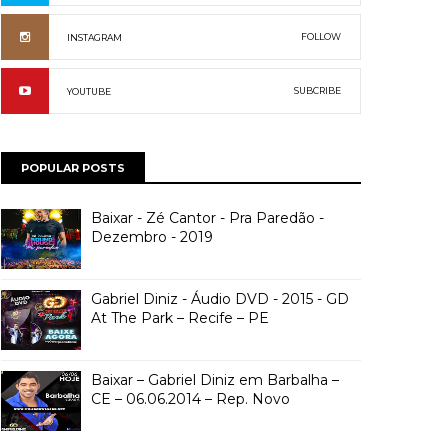
FOLLOW
INSTAGRAM
SUBCRIBE
YOUTUBE
POPULAR POSTS
Baixar - Zé Cantor - Pra Paredão -
Dezembro - 2019
Gabriel Diniz - Áudio DVD - 2015 - GD
At The Park – Recife – PE
Baixar – Gabriel Diniz em Barbalha –
CE – 06.06.2014 – Rep. Novo