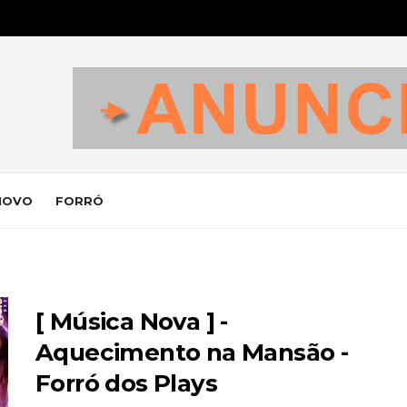
NOVO
FORRÓ
[ Música Nova ] -
Aquecimento na Mansão -
Forró dos Plays