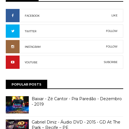
LIKE
FACEBOOK
FOLLOW
TWITTER
FOLLOW
INSTAGRAM
SUBCRIBE
YOUTUBE
POPULAR POSTS
Baixar - Zé Cantor - Pra Paredão - Dezembro
- 2019
Gabriel Diniz - Áudio DVD - 2015 - GD At The
Park – Recife – PE