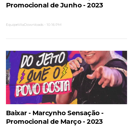
Promocional de Junho - 2023
EquipeVilaDownloads
-
10:16 PM
Baixar - Marcynho Sensação -
Promocional de Março - 2023