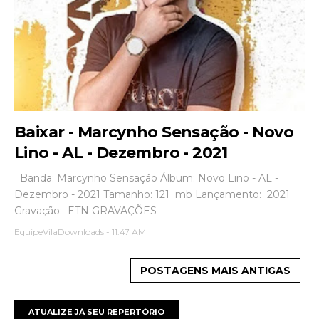
Baixar - Marcynho Sensação - Novo
Lino - AL - Dezembro - 2021
Banda: Marcynho Sensação Álbum: Novo Lino - AL -
Dezembro - 2021 Tamanho: 121 mb Lançamento: 2021
Gravação: ETN GRAVAÇÕES
EquipeVilaDownloads
-
11:47 AM
POSTAGENS MAIS ANTIGAS
ATUALIZE JÁ SEU REPERTÓRIO