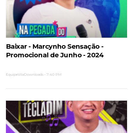
Baixar - Marcynho Sensação -
Promocional de Junho - 2024
EquipeVilaDownloads
-
7:40 PM