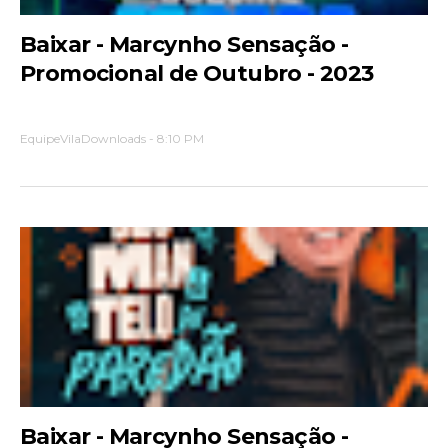
Baixar - Marcynho Sensação -
Promocional de Outubro - 2023
EquipeVilaDownloads
-
8:10 PM
Baixar - Marcynho Sensação -