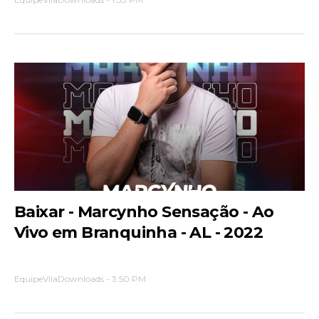
Baixar - Marcynho Sensação - Ao
Vivo em Branquinha - AL - 2022
EquipeVilaDownloads
-
3:50 PM