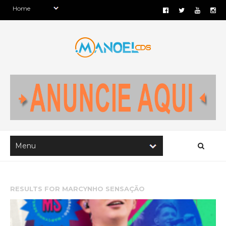
RESULTS FOR
MARCYNHO SENSAÇÃO