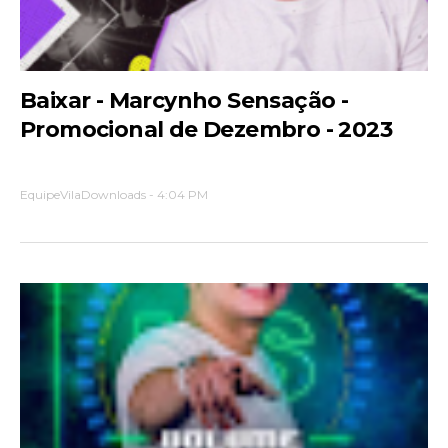
Baixar - Marcynho Sensação -
Promocional de Dezembro - 2023
EquipeVilaDownloads
-
4:04 PM