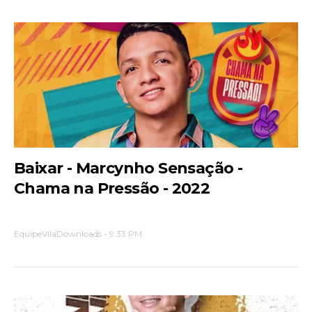
Baixar - Marcynho Sensação -
Chama na Pressão - 2022
EquipeVilaDownloads
-
9:33 PM