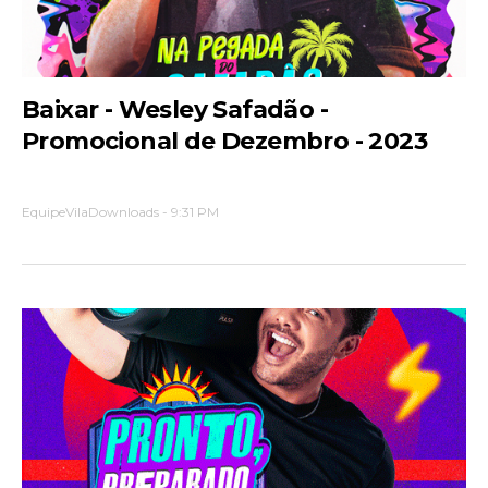
Baixar - Wesley Safadão -
Promocional de Dezembro - 2023
EquipeVilaDownloads
-
9:31 PM