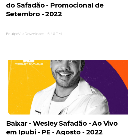
do Safadão - Promocional de
Setembro - 2022
EquipeVilaDownloads
-
6:46 PM
Baixar - Wesley Safadão - Ao Vivo
em Ipubi - PE - Agosto - 2022