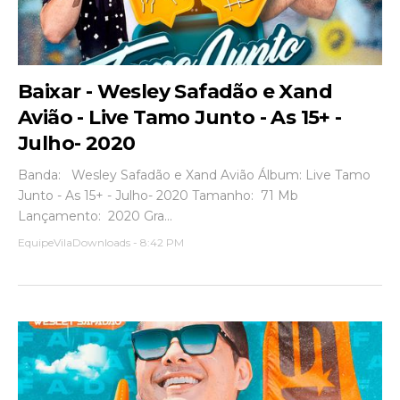
Baixar - Wesley Safadão e Xand
Avião - Live Tamo Junto - As 15+ -
Julho- 2020
Banda: Wesley Safadão e Xand Avião Álbum: Live Tamo
Junto - As 15+ - Julho- 2020 Tamanho: 71 Mb
Lançamento: 2020 Gra...
EquipeVilaDownloads
-
8:42 PM