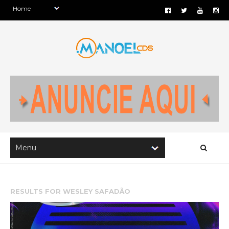
RESULTS FOR
WESLEY SAFADÃO