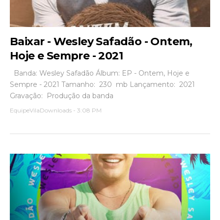
Baixar - Wesley Safadão - Ontem,
Hoje e Sempre - 2021
Banda: Wesley Safadão Álbum: EP - Ontem, Hoje e
Sempre - 2021 Tamanho: 230 mb Lançamento: 2021
Gravação: Produção da banda
EquipeVilaDownloads
-
3:08 PM