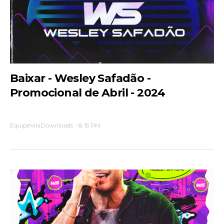
Baixar - Wesley Safadão -
Promocional de Abril - 2024
EquipeVilaDownloads
-
8:15 PM