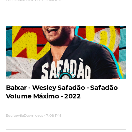
Baixar - Wesley Safadão - Safadão
Volume Máximo - 2022
EquipeVilaDownloads
-
7:08 PM