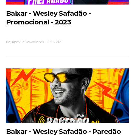
Baixar - Wesley Safadão -
Promocional - 2023
EquipeVilaDownloads
-
2:26 PM
Baixar - Wesley Safadão - Paredão