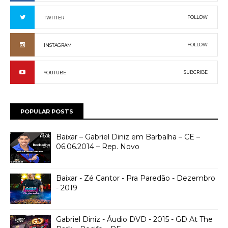
FOLLOW
TWITTER
FOLLOW
INSTAGRAM
SUBCRIBE
YOUTUBE
POPULAR POSTS
Baixar – Gabriel Diniz em Barbalha – CE –
06.06.2014 – Rep. Novo
Baixar - Zé Cantor - Pra Paredão - Dezembro
- 2019
Gabriel Diniz - Áudio DVD - 2015 - GD At The