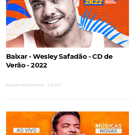
Baixar - Wesley Safadão - CD de
Verão - 2022
EquipeVilaDownloads
-
3:16 PM