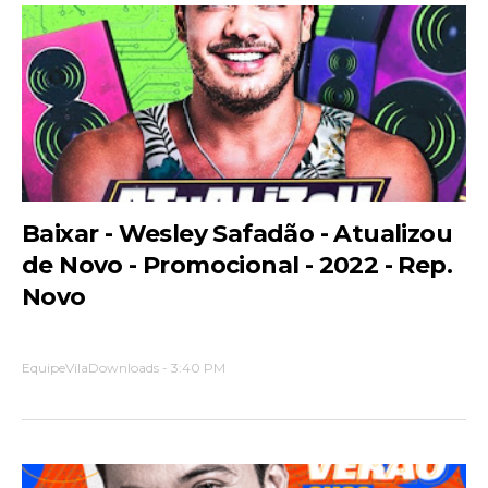
Baixar - Wesley Safadão - Atualizou
de Novo - Promocional - 2022 - Rep.
Novo
EquipeVilaDownloads
-
3:40 PM