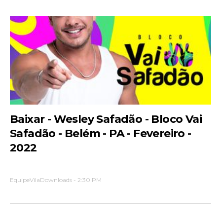
Baixar - Wesley Safadão - Bloco Vai
Safadão - Belém - PA - Fevereiro -
2022
EquipeVilaDownloads
-
2:30 PM