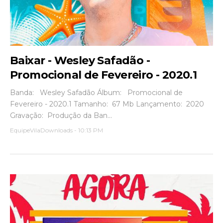
Baixar - Wesley Safadão -
Promocional de Fevereiro - 2020.1
Banda: Wesley Safadão Álbum: Promocional de
Fevereiro - 2020.1 Tamanho: 67 Mb Lançamento: 2020
Gravação: Produção da Ban...
EquipeVilaDownloads
-
10:13 PM