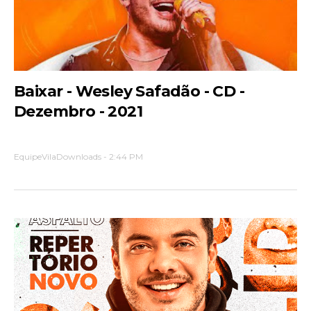
Baixar - Wesley Safadão - CD -
Dezembro - 2021
EquipeVilaDownloads
-
2:44 PM