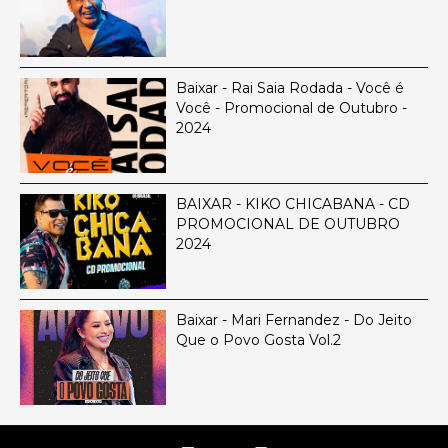
Baixar - Rai Saia Rodada - Você é
Você - Promocional de Outubro -
2024
BAIXAR - KIKO CHICABANA - CD
PROMOCIONAL DE OUTUBRO
2024
Baixar - Mari Fernandez - Do Jeito
Que o Povo Gosta Vol.2