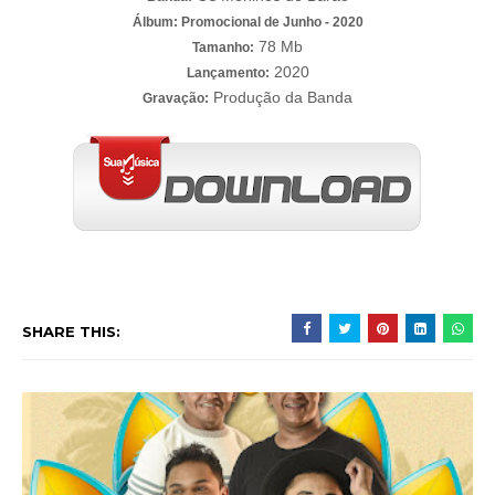
Álbum: Promocional de Junho - 2020
78 Mb
Tamanho:
2020
Lançamento:
Produção da Banda
Gravação:
SHARE THIS: