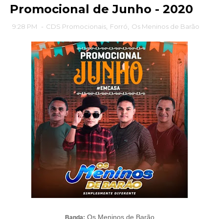
Promocional de Junho - 2020
9:28 PM
-
CDS Promocionais
,
Forró
,
Os Meninos de Barão
Os Meninos de Barão
Banda: