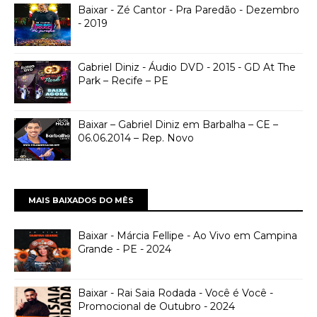
Baixar - Zé Cantor - Pra Paredão - Dezembro
- 2019
Gabriel Diniz - Áudio DVD - 2015 - GD At The
Park – Recife – PE
Baixar – Gabriel Diniz em Barbalha – CE –
06.06.2014 – Rep. Novo
MAIS BAIXADOS DO MÊS
Baixar - Márcia Fellipe - Ao Vivo em Campina
Grande - PE - 2024
Baixar - Rai Saia Rodada - Você é Você -
Promocional de Outubro - 2024