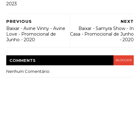
2023
PREVIOUS
NEXT
Baixar - Avine Vinny - Avine
Baixar - Samyra Show - In
Love - Promocional de
Casa - Promocional de Junho
Junho - 2020
- 2020
COMMENT
S
BLOGGER
Nenhum Comentário: