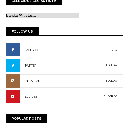
SELECIONE SEU ARTISTA
FOLLOW US
LIKE
FACEBOOK
FOLLOW
TWITTER
FOLLOW
INSTAGRAM
SUBCRIBE
YOUTUBE
POPULAR POSTS