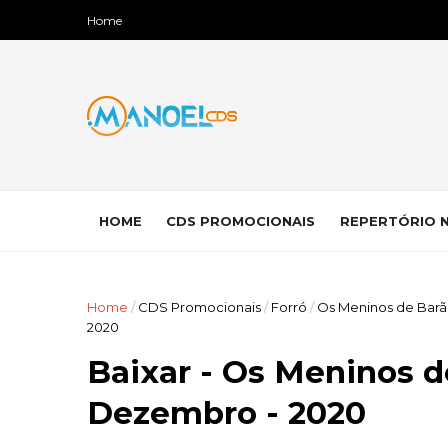
Home
HOME
CDS PROMOCIONAIS
REPERTÓRIO 
Home
/
CDS Promocionais
/
Forró
/
Os Meninos de Bar
2020
Baixar - Os Meninos d
Dezembro - 2020