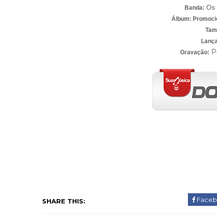
Os 
Banda:
Álbum: Promoci
Tam
Lanç
P
Gravação:
Faceb
SHARE THIS: