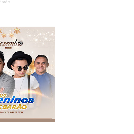
Barão