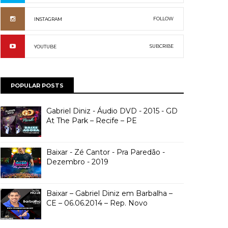
FOLLOW
INSTAGRAM
SUBCRIBE
YOUTUBE
POPULAR POSTS
Gabriel Diniz - Áudio DVD - 2015 - GD
At The Park – Recife – PE
Baixar - Zé Cantor - Pra Paredão -
Dezembro - 2019
Baixar – Gabriel Diniz em Barbalha –
CE – 06.06.2014 – Rep. Novo