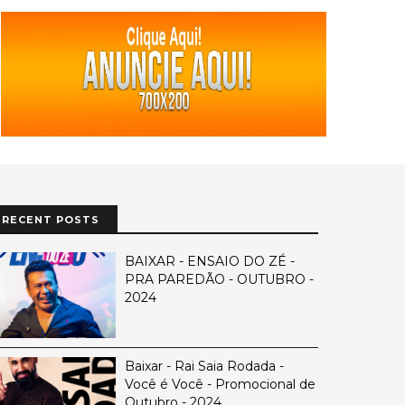
RECENT POSTS
BAIXAR - ENSAIO DO ZÉ -
PRA PAREDÃO - OUTUBRO -
2024
Baixar - Rai Saia Rodada -
Você é Você - Promocional de
Outubro - 2024