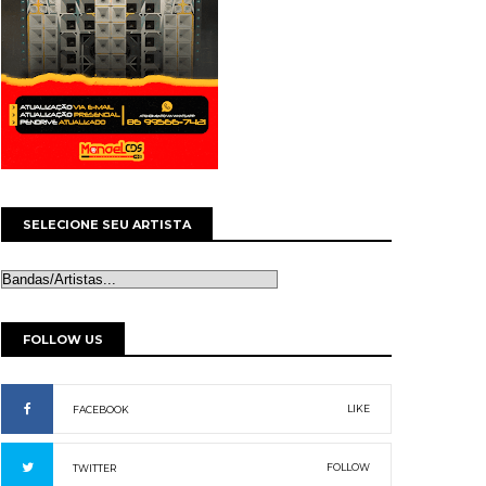
SELECIONE SEU ARTISTA
FOLLOW US
LIKE
FACEBOOK
FOLLOW
TWITTER