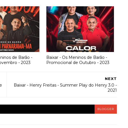
ninos de Barão -
Baixar - Os Meninos de Barão -
ovembro - 2023
Promocional de Outubro - 2023
NEXT
e
Baixar - Henry Freitas - Summer Play do Henry 3.0 -
2021
BLOGGER