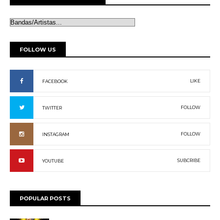
FOLLOW US
LIKE
FACEBOOK
FOLLOW
TWITTER
FOLLOW
INSTAGRAM
SUBCRIBE
YOUTUBE
POPULAR POSTS