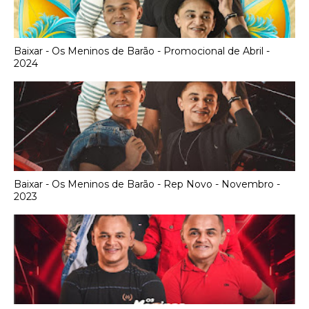
Baixar - Os Meninos de Barão - Promocional de Abril -
2024
Baixar - Os Meninos de Barão - Rep Novo - Novembro -
2023