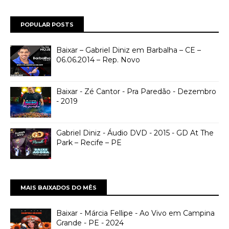
POPULAR POSTS
Baixar – Gabriel Diniz em Barbalha – CE –
06.06.2014 – Rep. Novo
Baixar - Zé Cantor - Pra Paredão - Dezembro
- 2019
Gabriel Diniz - Áudio DVD - 2015 - GD At The
Park – Recife – PE
MAIS BAIXADOS DO MÊS
Baixar - Márcia Fellipe - Ao Vivo em Campina
Grande - PE - 2024