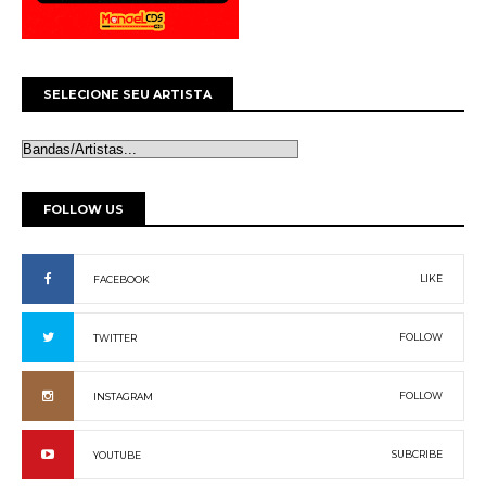
SELECIONE SEU ARTISTA
FOLLOW US
LIKE
FACEBOOK
FOLLOW
TWITTER
FOLLOW
INSTAGRAM
SUBCRIBE
YOUTUBE